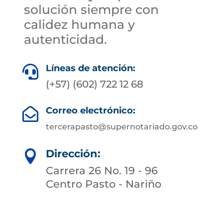
solución siempre con
calidez humana y
autenticidad.
Líneas de atención:

(+57) (602) 722 12 68
Correo electrónico:

tercerapasto@supernotariado.gov.co
Dirección:

Carrera 26 No. 19 - 96
Centro Pasto - Nariño