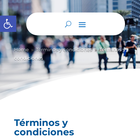
Abrir barra de herramientas
Home
Términos y condiciones
Términos y
9
9
condiciones
Términos y
condiciones