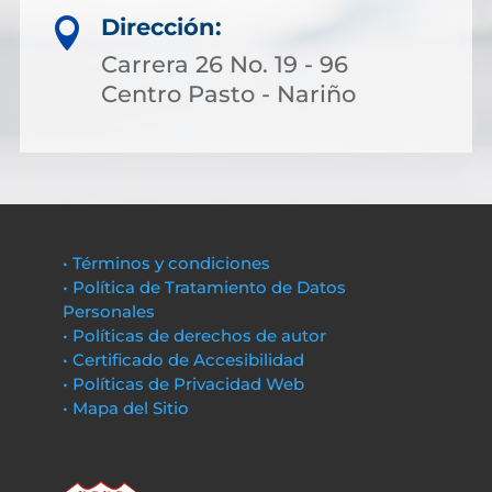
Dirección:

Carrera 26 No. 19 - 96
Centro Pasto - Nariño
• Términos y condiciones
• Política de Tratamiento de Datos
Personales
• Políticas de derechos de autor
• Certificado de Accesibilidad
• Políticas de Privacidad Web
• Mapa del Sitio