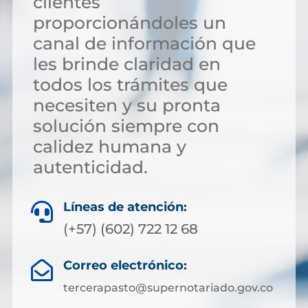
clientes
proporcionándoles un
canal de información que
les brinde claridad en
todos los trámites que
necesiten y su pronta
solución siempre con
calidez humana y
autenticidad.
Líneas de atención:

(+57) (602) 722 12 68
Correo electrónico:

tercerapasto@supernotariado.gov.co