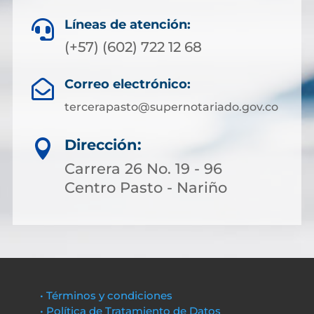
Líneas de atención:

(+57) (602) 722 12 68
Correo electrónico:

tercerapasto@supernotariado.gov.co
Dirección:

Carrera 26 No. 19 - 96
Centro Pasto - Nariño
• Términos y condiciones
• Política de Tratamiento de Datos