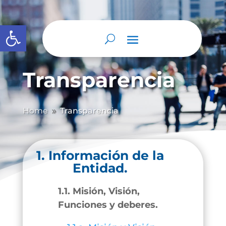
Abrir barra de herramientas
Transparencia
Home
Transparencia
9
1. Información de la
Entidad.
1.1. Misión, Visión,
Funciones y deberes.