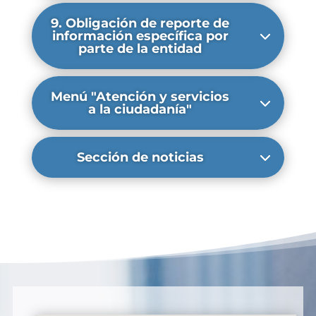
9. Obligación de reporte de
información específica por
parte de la entidad
Menú "Atención y servicios
a la ciudadanía"
Sección de noticias