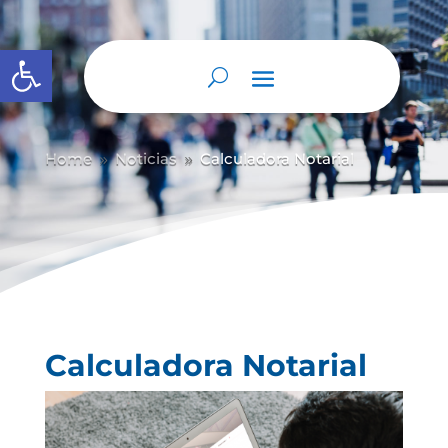
Abrir barra de herramientas
Home
Noticias
Calculadora Notarial
9
9
Calculadora Notarial