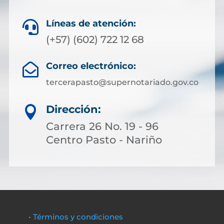
Líneas de atención:

(+57) (602) 722 12 68
Correo electrónico:

tercerapasto@supernotariado.gov.co
Dirección:

Carrera 26 No. 19 - 96
Centro Pasto - Nariño
• Términos y condiciones