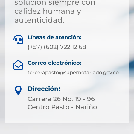
solución siempre con
calidez humana y
autenticidad.
Líneas de atención:

(+57) (602) 722 12 68
Correo electrónico:

tercerapasto@supernotariado.gov.co
Dirección:

Carrera 26 No. 19 - 96
Centro Pasto - Nariño