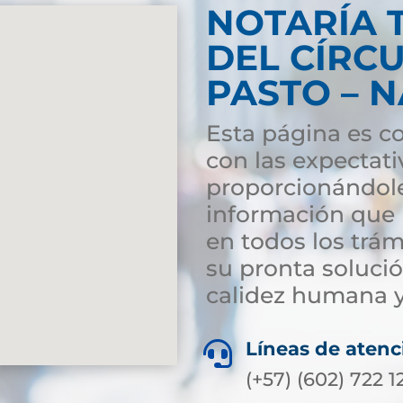
NOTARÍA 
DEL CÍRC
PASTO – 
Esta página es co
con las expectati
proporcionándole
información que l
en todos los trám
su pronta soluci
calidez humana y
Líneas de atenc

(+57) (602) 722 1