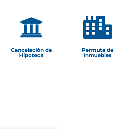


Cancelación de
Permuta de
Hipoteca
Inmuebles