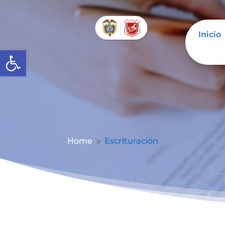
Inicio
Abrir barra de herramientas
Home
Escrituración
9