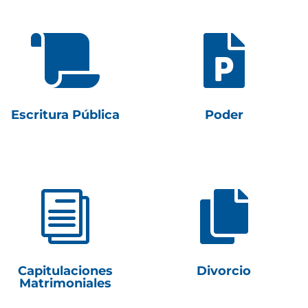


Escritura Pública
Poder
i

Capitulaciones
Divorcio
Matrimoniales