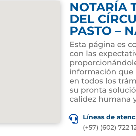
NOTARÍA 
DEL CÍRC
PASTO – 
Esta página es co
con las expectati
proporcionándole
información que l
en todos los trám
su pronta soluci
calidez humana y
Líneas de atenc

(+57) (602) 722 1