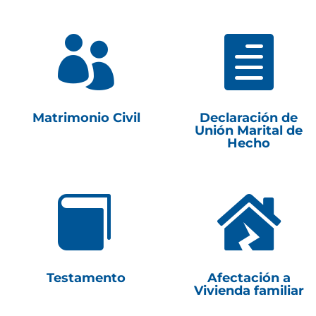


Matrimonio Civil
Declaración de
Unión Marital de
Hecho


Testamento
Afectación a
Vivienda familiar