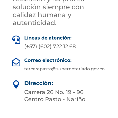
solución siempre con
calidez humana y
autenticidad.
Líneas de atención:

(+57) (602) 722 12 68
Correo electrónico:

tercerapasto@supernotariado.gov.co
Dirección:

Carrera 26 No. 19 - 96
Centro Pasto - Nariño