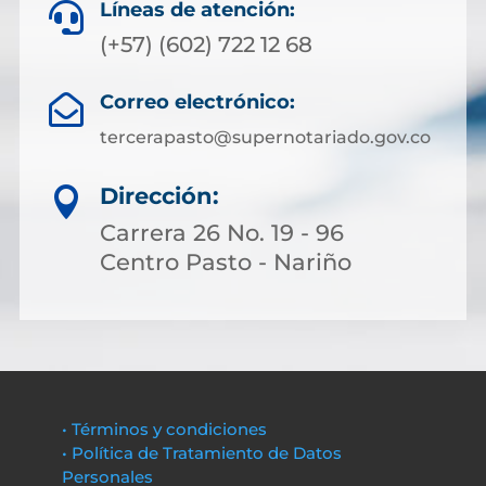
Líneas de atención:

(+57) (602) 722 12 68
Correo electrónico:

tercerapasto@supernotariado.gov.co
Dirección:

Carrera 26 No. 19 - 96
Centro Pasto - Nariño
• Términos y condiciones
• Política de Tratamiento de Datos
Personales