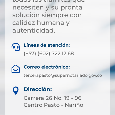
necesiten y su pronta
solución siempre con
calidez humana y
autenticidad.
Líneas de atención:

(+57) (602) 722 12 68
Correo electrónico:

tercerapasto@supernotariado.gov.co
Dirección:

Carrera 26 No. 19 - 96
Centro Pasto - Nariño