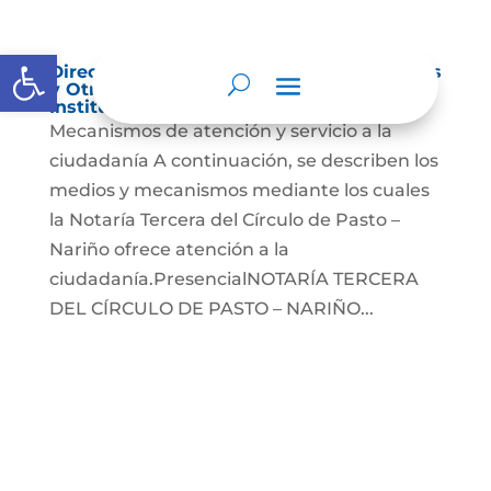
Abrir barra de herramientas
Directorio de Agremiaciones, Asociaciones
y Otros Grupos de Interés – Directorio
Institucional – Directorio de Entidades
Mecanismos de atención y servicio a la
ciudadanía A continuación, se describen los
medios y mecanismos mediante los cuales
la Notaría Tercera del Círculo de Pasto –
Nariño ofrece atención a la
ciudadanía.PresencialNOTARÍA TERCERA
DEL CÍRCULO DE PASTO – NARIÑO...