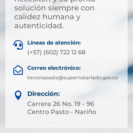
solución siempre con
calidez humana y
autenticidad.
Líneas de atención:

(+57) (602) 722 12 68
Correo electrónico:

tercerapasto@supernotariado.gov.co
Dirección:

Carrera 26 No. 19 - 96
Centro Pasto - Nariño