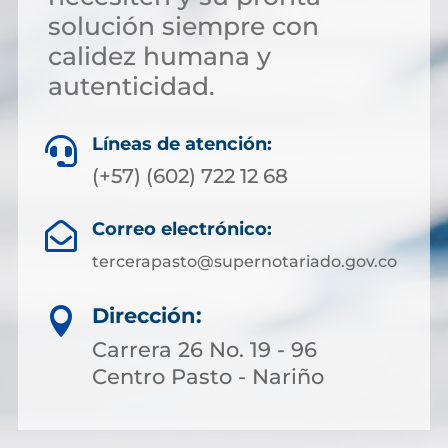
solución siempre con
calidez humana y
autenticidad.
Líneas de atención:

(+57) (602) 722 12 68
Correo electrónico:

tercerapasto@supernotariado.gov.co
Dirección:

Carrera 26 No. 19 - 96
Centro Pasto - Nariño