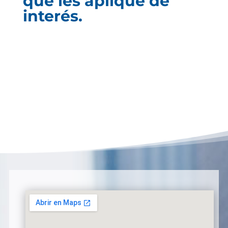
que les aplique de
interés.