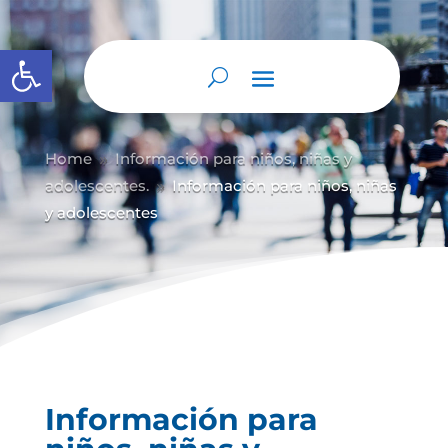
Abrir barra de herramientas
Home
Información para niños, niñas y
9
adolescentes.
Información para niños, niñas
9
y adolescentes
Información para