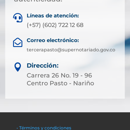
Líneas de atención:

(+57) (602) 722 12 68
Correo electrónico:

tercerapasto@supernotariado.gov.co
Dirección:

Carrera 26 No. 19 - 96
Centro Pasto - Nariño
• Términos y condiciones