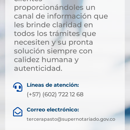
proporcionándoles un
canal de información que
les brinde claridad en
todos los trámites que
necesiten y su pronta
solución siempre con
calidez humana y
autenticidad.
Líneas de atención:

(+57) (602) 722 12 68
Correo electrónico:

tercerapasto@supernotariado.gov.co