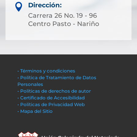
Dirección:

Carrera 26 No. 19 - 96
Centro Pasto - Nariño
• Términos y condiciones
• Política de Tratamiento de Datos
Personales
• Políticas de derechos de autor
• Certificado de Accesibilidad
• Políticas de Privacidad Web
• Mapa del Sitio