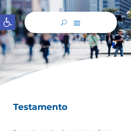
Abrir barra de herramientas
Home
Testamento
Testamento
9
9
Testamento