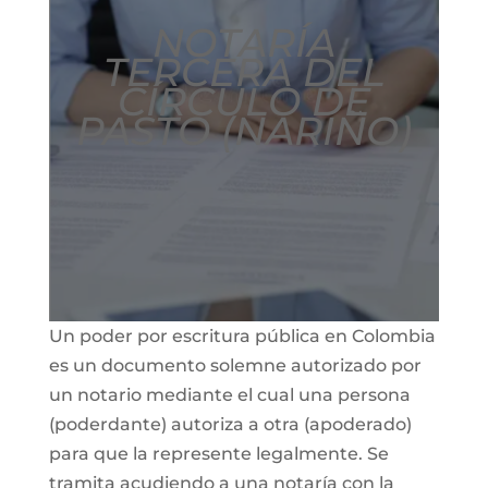
NOTARÍA
TERCERA DEL
CÍRCULO DE
PASTO (NARIÑO)
Un poder por escritura pública en Colombia
es un documento solemne autorizado por
un notario mediante el cual una persona
(poderdante) autoriza a otra (apoderado)
para que la represente legalmente. Se
tramita acudiendo a una notaría con la