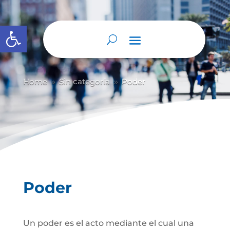
Abrir barra de herramientas
Home
Sin categoría
Poder
9
9
Poder
Un poder es el acto mediante el cual una