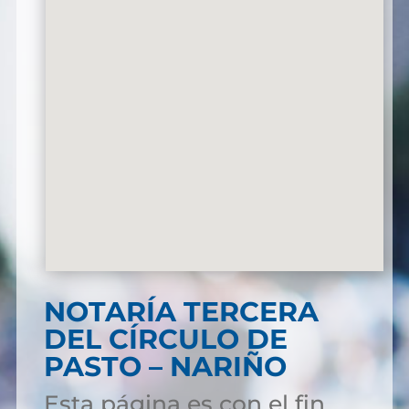
NOTARÍA TERCERA
DEL CÍRCULO DE
PASTO – NARIÑO
Esta página es con el fin