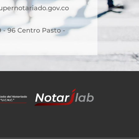
upernotariado.gov.co
9 - 96 Centro Pasto -