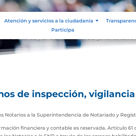
Atención y servicios a la ciudadanía
Transparen
Participa
ción, vigilancia y control
Informes a organismos de inspe
9
os de inspección, vigilancia
s Notarios a la Superintendencia de Notariado y Regist
ormación financiera y contable es reservada. Artículo 61