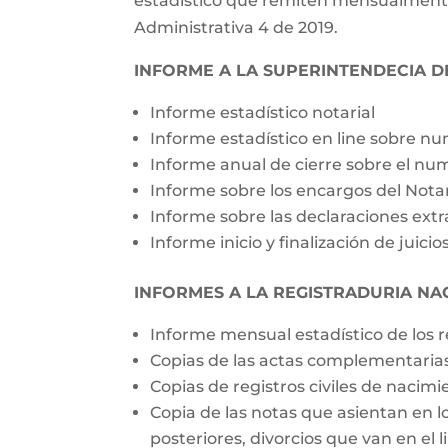
estadistico que remiten mensualmente l
Administrativa 4 de 2019.
INFORME A LA SUPERINTENDECIA D
Informe estadístico notarial
Informe estadístico en line sobre num
Informe anual de cierre sobre el nu
Informe sobre los encargos del Notar
Informe sobre las declaraciones extr
Informe inicio y finalización de juici
INFORMES A LA REGISTRADURIA NAC
Informe mensual estadístico de los 
Copias de las actas complementaria
Copias de registros civiles de naci
Copia de las notas que asientan en l
posteriores, divorcios que van en el l