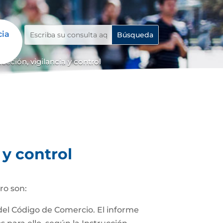
cia
cción, vigilancia y control
 y control
ro son:
 del Código de Comercio. El informe