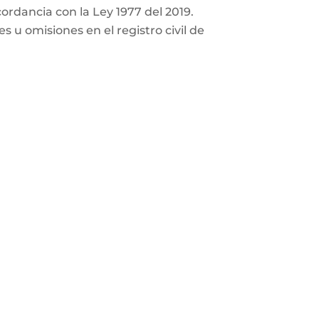
cordancia con la Ley 1977 del 2019.
 u omisiones en el registro civil de