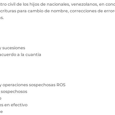
tro civil de los hijos de nacionales, venezolanos, en con
rituras para cambio de nombre, correcciones de errores
s.
y sucesiones
acuerdo a la cuantia
)
 y operaciones sospechosas ROS
s sospechosos
o
s en efectivo
te